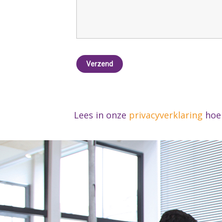
Lees in onze
privacyverklaring
hoe 