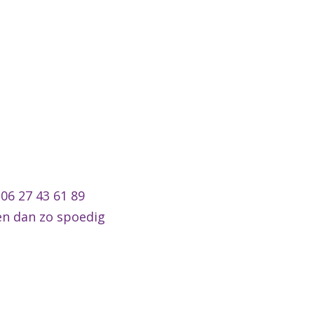
 06 27 43 61 89
en dan zo spoedig