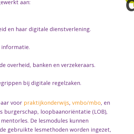
gewerkt aan:
id en haar digitale dienstverlening.
 informatie.
 de overheid, banken en verzekeraars.
grippen bij digitale regelzaken.
kbaar voor
praktijkonderwijs
,
vmbo/mbo
, en
als burgerschap, loopbaanoriëntatie (LOB),
 mentorles. De lesmodules kunnen
 de gebruikte lesmethoden worden ingezet,