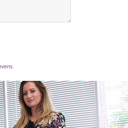
evens.