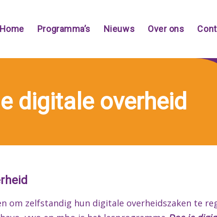
Home
Programma’s
Nieuws
Over ons
Cont
e digitale overheid
erheid
en om zelfstandig hun digitale overheidszaken te reg