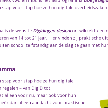
, havo, vwo en mbo is het lesprogramma
Doe je digi
stap voor stap hoe ze hun digitale overheidszaken 
ma is de website
Digidingen-desk.nl
ontwikkeld: een o
en van 14 tot 21 jaar. Hier vinden zij praktische uit
ten school zelfstandig aan de slag te gaan met hun
gramma
 stap voor stap hoe ze hun digitale
 regelen – van DigiD tot
et alleen voor nu, maar ook voor hun
ér dan alleen aandacht voor praktische