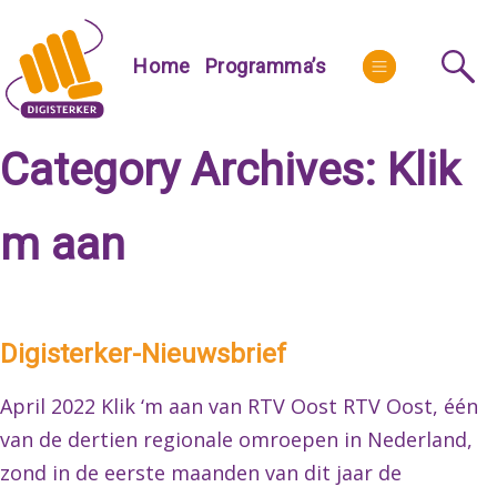
Skip
to
More
Home
Programma’s
content
Category Archives:
Klik
m aan
Digisterker-Nieuwsbrief
April 2022 Klik ‘m aan van RTV Oost RTV Oost, één
van de dertien regionale omroepen in Nederland,
zond in de eerste maanden van dit jaar de