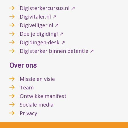
Digisterkercursus.nl ↗
Digivitaler.nl ↗
Digiveiliger.nl ↗
Doe je digiding! ↗
Digidingen-desk ↗
Digisterker binnen detentie ↗
Over ons
Missie en visie
Team
Ontwikkelmanifest
Sociale media
Privacy