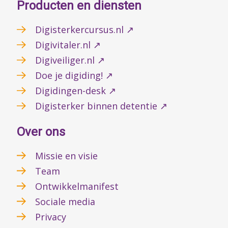
Producten en diensten
Digisterkercursus.nl ↗
Digivitaler.nl ↗
Digiveiliger.nl ↗
Doe je digiding! ↗
Digidingen-desk ↗
Digisterker binnen detentie ↗
Over ons
Missie en visie
Team
Ontwikkelmanifest
Sociale media
Privacy