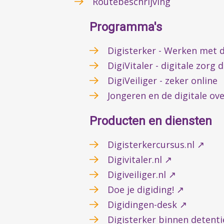
Routebeschrijving
Programma's
Digisterker - Werken met d
DigiVitaler - digitale zorg 
DigiVeiliger - zeker online
Jongeren en de digitale ov
Producten en diensten
Digisterkercursus.nl ↗
Digivitaler.nl ↗
Digiveiliger.nl ↗
Doe je digiding! ↗
Digidingen-desk ↗
Digisterker binnen detent