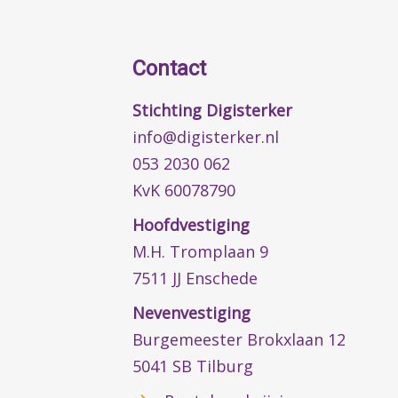
Contact
Stichting Digisterker
info@digisterker.nl
053 2030 062
KvK 60078790
Hoofdvestiging
M.H. Tromplaan 9
7511 JJ Enschede
Nevenvestiging
Burgemeester Brokxlaan 12
5041 SB Tilburg