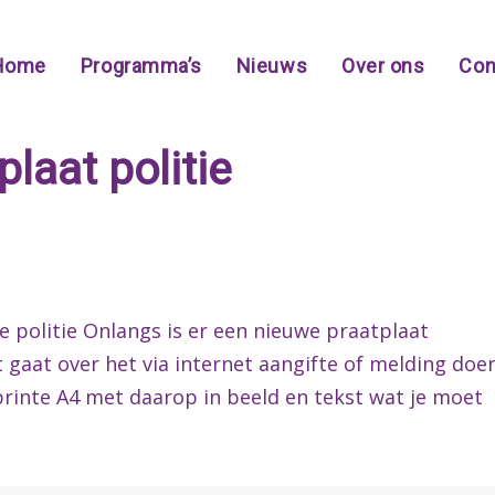
Home
Programma’s
Nieuws
Over ons
Con
plaat politie
e politie Onlangs is er een nieuwe praatplaat
 gaat over het via internet aangifte of melding doe
eprinte A4 met daarop in beeld en tekst wat je moet