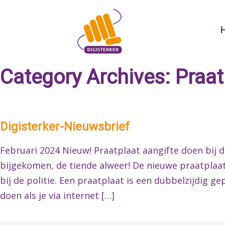
Skip
to
content
Category Archives:
Praat
Digisterker-Nieuwsbrief
Februari 2024 Nieuw! Praatplaat aangifte doen bij d
bijgekomen, de tiende alweer! De nieuwe praatplaat
bij de politie. Een praatplaat is een dubbelzijdig g
doen als je via internet […]