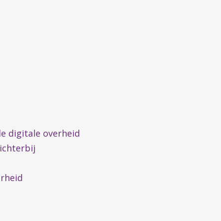
e digitale overheid
dichterbij
erheid