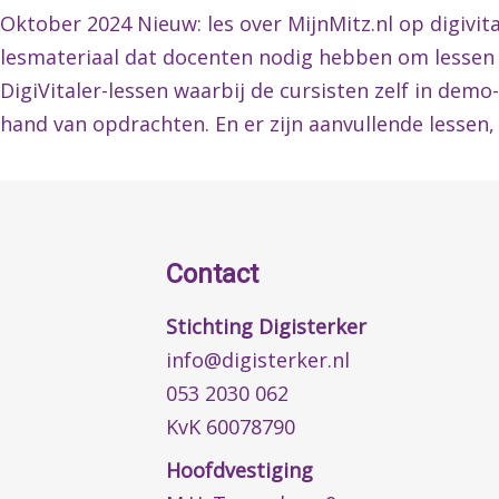
Oktober 2024 Nieuw: les over MijnMitz.nl op digivital
lesmateriaal dat docenten nodig hebben om lessen o
DigiVitaler-lessen waarbij de cursisten zelf in de
hand van opdrachten. En er zijn aanvullende lessen,
Contact
Stichting Digisterker
info@digisterker.nl
053 2030 062
KvK 60078790
Hoofdvestiging