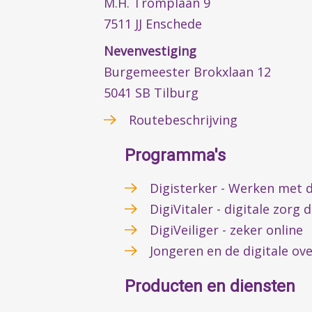
M.H. Tromplaan 9
7511 JJ Enschede
Nevenvestiging
Burgemeester Brokxlaan 12
5041 SB Tilburg
Routebeschrijving
Programma's
Digisterker - Werken met d
DigiVitaler - digitale zorg 
DigiVeiliger - zeker online
Jongeren en de digitale ov
Producten en diensten