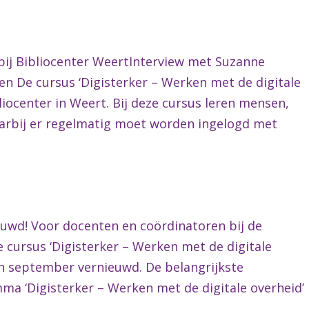
bij Bibliocenter WeertInterview met Suzanne
 De cursus ‘Digisterker – Werken met de digitale
liocenter in Weert. Bij deze cursus leren mensen,
arbij er regelmatig moet worden ingelogd met
euwd! Voor docenten en coördinatoren bij de
e cursus ‘Digisterker – Werken met de digitale
gin september vernieuwd. De belangrijkste
ma ‘Digisterker – Werken met de digitale overheid’