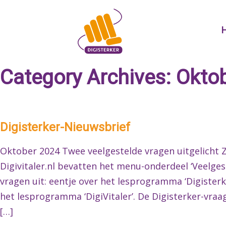
Skip
to
content
Category Archives:
Okto
Digisterker-Nieuwsbrief
Oktober 2024 Twee veelgestelde vragen uitgelicht Z
Digivitaler.nl bevatten het menu-onderdeel ‘Veelgest
vragen uit: eentje over het lesprogramma ‘Digisterk
het lesprogramma ‘DigiVitaler’. De Digisterker-vra
[…]