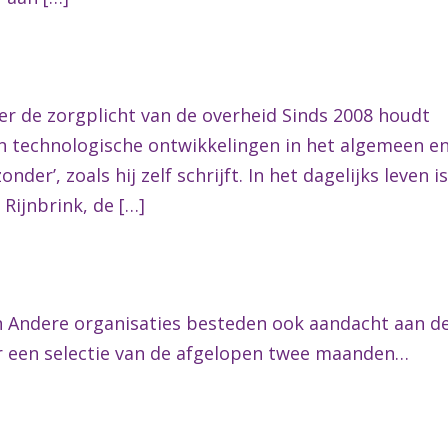
r de zorgplicht van de overheid Sinds 2008 houdt
en technologische ontwikkelingen in het algemeen e
er’, zoals hij zelf schrijft. In het dagelijks leven is
Rijnbrink, de […]
n Andere organisaties besteden ook aandacht aan d
r een selectie van de afgelopen twee maanden…