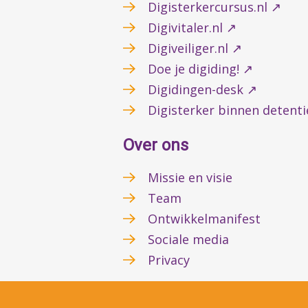
Digisterkercursus.nl ↗
Digivitaler.nl ↗
Digiveiliger.nl ↗
Doe je digiding! ↗
Digidingen-desk ↗
Digisterker binnen detent
Over ons
Missie en visie
Team
Ontwikkelmanifest
Sociale media
Privacy