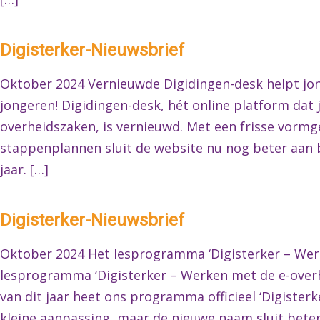
Digisterker-Nieuwsbrief
Oktober 2024 Vernieuwde Digidingen-desk helpt jon
jongeren! Digidingen-desk, hét online platform dat 
overheidszaken, is vernieuwd. Met een frisse vormge
stappenplannen sluit de website nu nog beter aan b
jaar. […]
Digisterker-Nieuwsbrief
Oktober 2024 Het lesprogramma ‘Digisterker – Wer
lesprogramma ‘Digisterker – Werken met de e-overh
van dit jaar heet ons programma officieel ‘Digisterk
kleine aanpassing, maar de nieuwe naam sluit beter