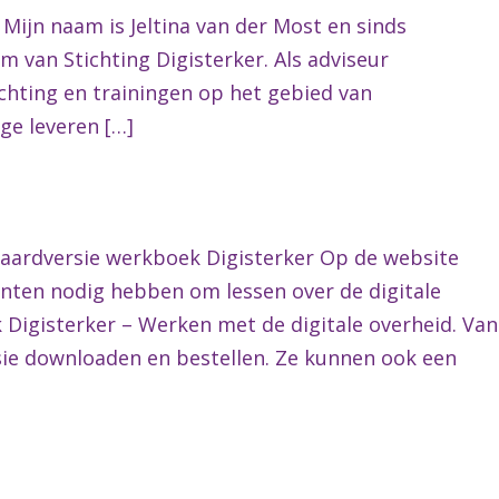
 Mijn naam is Jeltina van der Most en sinds
van Stichting Digisterker. Als adviseur
chting en trainingen op het gebied van
age leveren […]
daardversie werkboek Digisterker Op de website
centen nodig hebben om lessen over de digitale
Digisterker – Werken met de digitale overheid. Van
ie downloaden en bestellen. Ze kunnen ook een