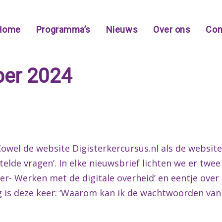
Home
Programma’s
Nieuws
Over ons
Con
ber 2024
owel de website Digisterkercursus.nl als de website
elde vragen’. In elke nieuwsbrief lichten we er twee
er- Werken met de digitale overheid’ en eentje over
ag is deze keer: ‘Waarom kan ik de wachtwoorden van