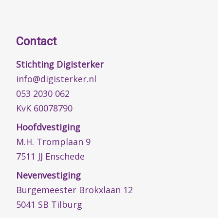
Contact
Stichting Digisterker
info@digisterker.nl
053 2030 062
KvK 60078790
Hoofdvestiging
M.H. Tromplaan 9
7511 JJ Enschede
Nevenvestiging
Burgemeester Brokxlaan 12
5041 SB Tilburg