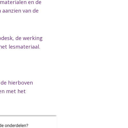
materialen en de
n aanzien van de
lpdesk, de werking
et lesmateriaal.
 de hierboven
en met het