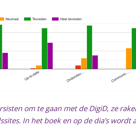
rsisten om te gaan met de DigiD, ze rak
sites. In het boek en op de dia’s wordt 