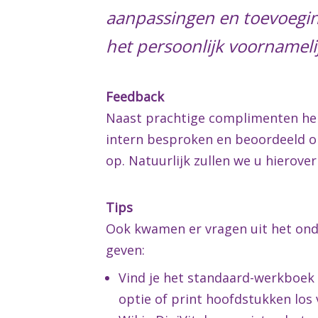
aanpassingen en toevoeging
het persoonlijk voornamelij
Feedback
Naast prachtige complimenten he
intern besproken en beoordeeld 
op. Natuurlijk zullen we u hierov
Tips
Ook kwamen er vragen uit het ond
geven:
Vind je het standaard-werkboek D
optie of print hoofdstukken los 