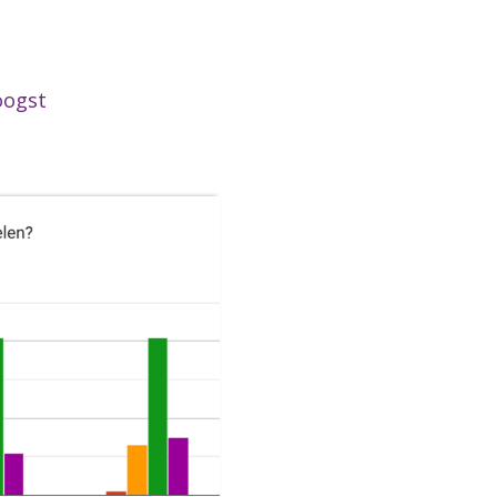
oogst