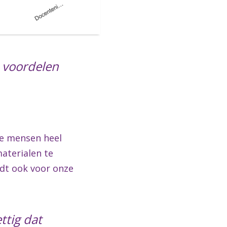
e voordelen
te mensen heel
materialen te
ldt ook voor onze
ettig dat