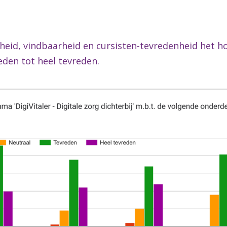
heid, vindbaarheid en cursisten-tevredenheid het h
den tot heel tevreden.