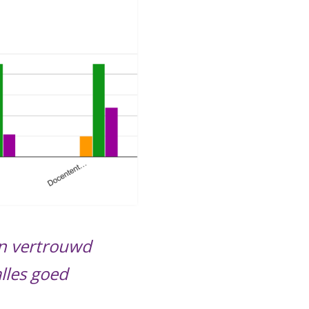
en vertrouwd
alles goed