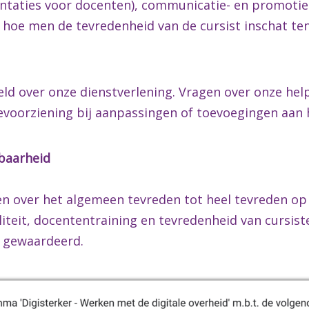
entaties voor docenten), communicatie- en promotie
 hoe men de tevredenheid van de cursist inschat te
teld over onze dienstverlening. Vragen over onze he
evoorziening bij aanpassingen of toevoegingen aan h
kbaarheid
en over het algemeen tevreden tot heel tevreden op
teit, docententraining en tevredenheid van cursist
 gewaardeerd.