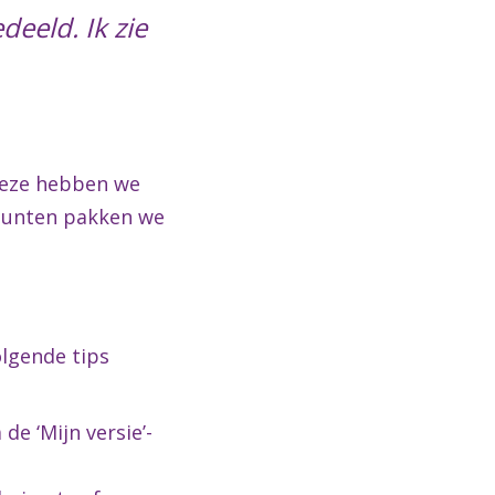
eeld. Ik zie
Deze hebben we
 punten pakken we
lgende tips
de ‘Mijn versie’-