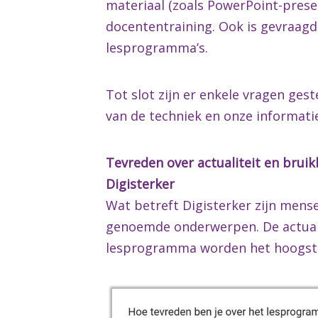
materiaal (zoals PowerPoint-pres
docententraining. Ook is gevraagd
lesprogramma’s.
Tot slot zijn er enkele vragen ges
van de techniek en onze informati
Tevreden over actualiteit en brui
Digisterker
Wat betreft Digisterker zijn mens
genoemde onderwerpen. De actuali
lesprogramma worden het hoogst