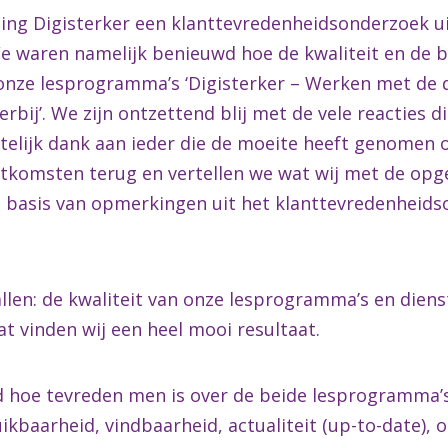
hting Digisterker een klanttevredenheidsonderzoek u
We waren namelijk benieuwd hoe de kwaliteit en de 
onze lesprogramma’s ‘Digisterker – Werken met de d
terbij’. We zijn ontzettend blij met de vele reacties d
telijk dank aan ieder die de moeite heeft genomen 
de uitkomsten terug en vertellen we wat wij met de o
p basis van opmerkingen uit het klanttevredenheids
llen: de kwaliteit van onze lesprogramma’s en diens
t vinden wij een heel mooi resultaat.
 hoe tevreden men is over de beide lesprogramma’s
ikbaarheid, vindbaarheid, actualiteit (up-to-date),