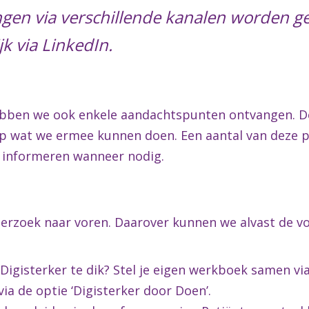
en via verschillende kanalen worden ged
k via LinkedIn.
bben we ook enkele aandachtspunten ontvangen. 
op wat we ermee kunnen doen. Een aantal van deze
er informeren wanneer nodig.
erzoek naar voren. Daarover kunnen we alvast de vo
igisterker te dik? Stel je eigen werkboek samen via 
via de optie ‘Digisterker door Doen’.