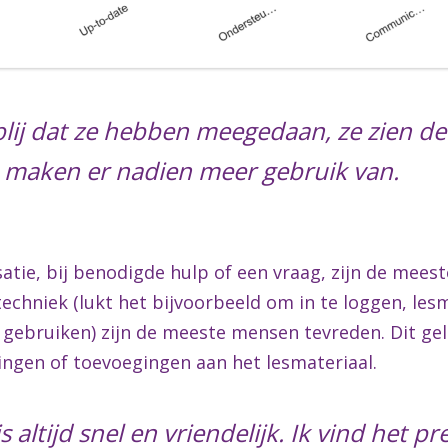
blij dat ze hebben meegedaan, ze zien d
n maken er nadien meer gebruik van.
atie, bij benodigde hulp of een vraag, zijn de mees
echniek (lukt het bijvoorbeeld om in te loggen, les
 gebruiken) zijn de meeste mensen tevreden. Dit ge
ingen of toevoegingen aan het lesmateriaal.
s altijd snel en vriendelijk. Ik vind het pr