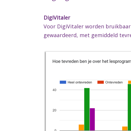
DigiVitaler
Voor DigiVitaler worden bruikbaar
gewaardeerd, met gemiddeld tevre