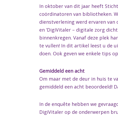
In oktober van dit jaar heeft Stic
coördinatoren van bibliotheken. 
dienstverlening werd ervaren van 
en ‘DigiVitaler – digitale zorg dich
binnenkregen. Vanaf deze plek har
te vullen! In dit artikel leest u 
doen. Ook geven we enkele tips o
Gemiddeld een acht
Om maar met de deur in huis te va
gemiddeld een acht beoordeeld! Da
In de enquête hebben we gevraagd
DigiVitaler op de onderwerpen bru