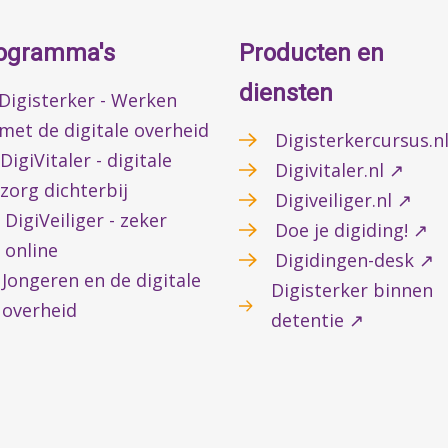
ogramma's
Producten en
diensten
Digisterker - Werken
met de digitale overheid
Digisterkercursus.n
DigiVitaler - digitale
Digivitaler.nl ↗
zorg dichterbij
Digiveiliger.nl ↗
DigiVeiliger - zeker
Doe je digiding! ↗
online
Digidingen-desk ↗
Jongeren en de digitale
Digisterker binnen
overheid
detentie ↗