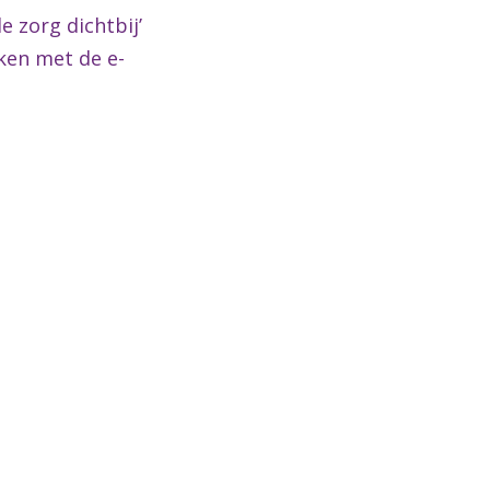
e zorg dichtbij’
rken met de e-