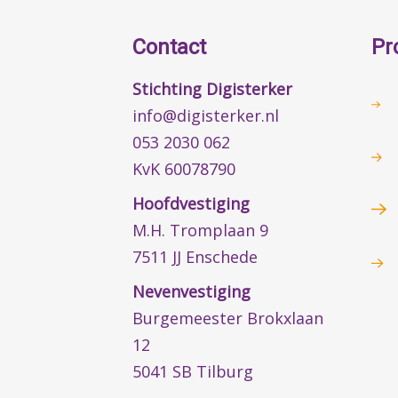
Contact
Pr
Stichting Digisterker
info@digisterker.nl
053 2030 062
KvK 60078790
Hoofdvestiging
M.H. Tromplaan 9
7511 JJ Enschede
Nevenvestiging
Burgemeester Brokxlaan
12
5041 SB Tilburg