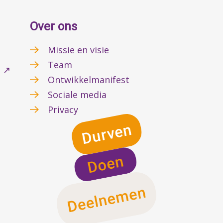
Over ons
Missie en visie
Team
l ↗
Ontwikkelmanifest
Sociale media
Privacy