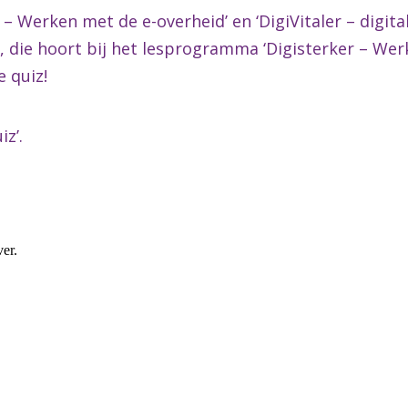
– Werken met de e-overheid’ en ‘DigiVitaler – digital
z, die hoort bij het lesprogramma ‘Digisterker – We
e quiz!
iz’.