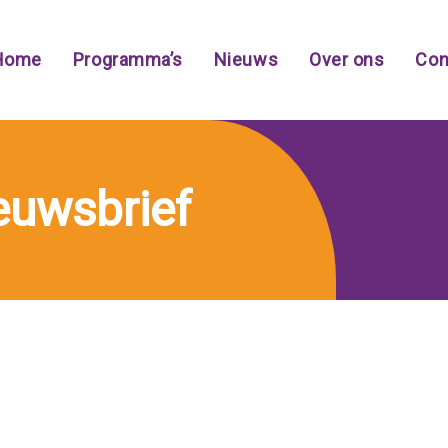
Home
Programma’s
Nieuws
Over ons
Con
ieuwsbrief