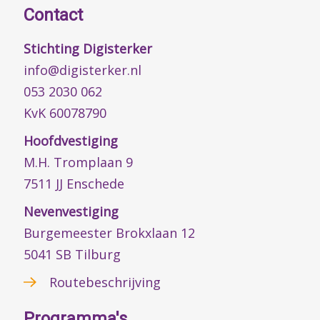
Contact
Stichting Digisterker
info@digisterker.nl
053 2030 062
KvK 60078790
Hoofdvestiging
M.H. Tromplaan 9
7511 JJ Enschede
Nevenvestiging
Burgemeester Brokxlaan 12
5041 SB Tilburg
Routebeschrijving
Programma's