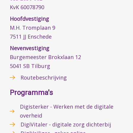
KvK 60078790
Hoofdvestiging
M.H. Tromplaan 9
7511 JJ Enschede
Nevenvestiging
Burgemeester Brokxlaan 12
5041 SB Tilburg
Routebeschrijving
Programma's
Digisterker - Werken met de digitale
overheid
DigiVitaler - digitale zorg dichterbij