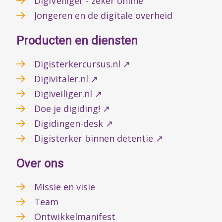
DigiVeiliger - zeker online
Jongeren en de digitale overheid
Producten en diensten
Digisterkercursus.nl ↗
Digivitaler.nl ↗
Digiveiliger.nl ↗
Doe je digiding! ↗
Digidingen-desk ↗
Digisterker binnen detentie ↗
Over ons
Missie en visie
Team
Ontwikkelmanifest