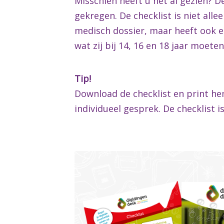
Misschien heeft u het al gezien? D
gekregen. De checklist is niet al
medisch dossier, maar heeft ook e
wat zij bij 14, 16 en 18 jaar moete
Tip!
Download de checklist en print hem
individueel gesprek. De checklist 