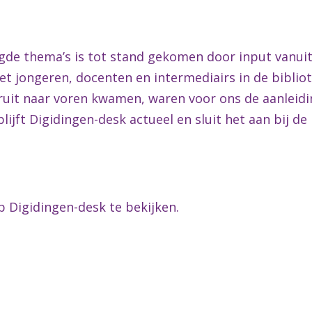
gde thema’s is tot stand gekomen door input vanuit 
et jongeren, docenten en intermediairs in de biblio
aruit naar voren kwamen, waren voor ons de aanleid
ijft Digidingen-desk actueel en sluit het aan bij de
p Digidingen-desk te bekijken.