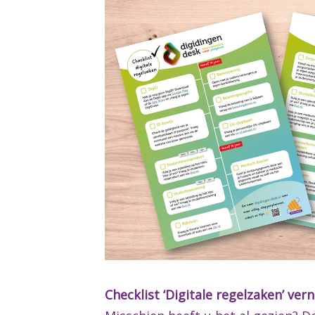
Checklist ‘Digitale regelzaken’ ver