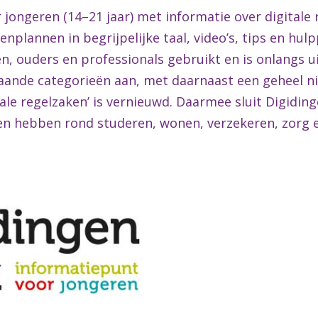
 jongeren (14–21 jaar) met informatie over digitale 
nplannen in begrijpelijke taal, video’s, tips en hul
en, ouders en professionals gebruikt en is onlangs 
taande categorieën aan, met daarnaast een geheel n
tale regelzaken’ is vernieuwd. Daarmee sluit Digidin
ren hebben rond studeren, wonen, verzekeren, zorg 