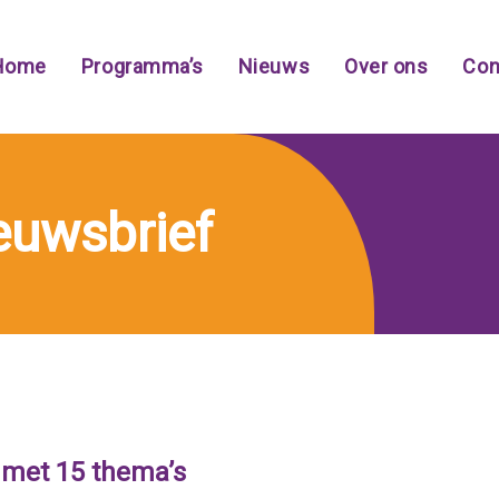
Home
Programma’s
Nieuws
Over ons
Con
ieuwsbrief
 met 15 thema’s