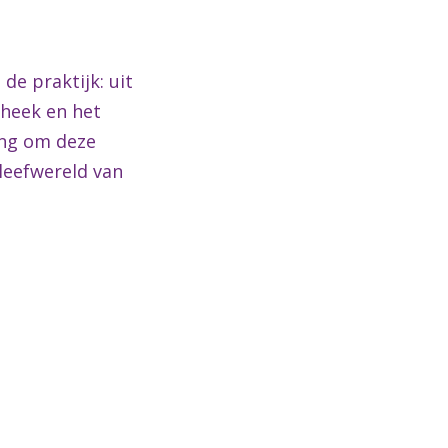
de praktijk: uit
theek en het
ing om deze
 leefwereld van