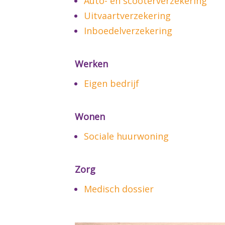
Auto- en scooterverzekering
Uitvaartverzekering
Inboedelverzekering
Werken
Eigen bedrijf
Wonen
Sociale huurwoning
Zorg
Medisch dossier