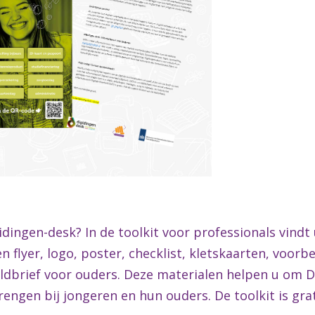
dingen-desk? In de toolkit voor professionals vindt
 flyer, logo, poster, checklist, kletskaarten, voorb
ldbrief voor ouders. Deze materialen helpen u om 
engen bij jongeren en hun ouders. De toolkit is gra