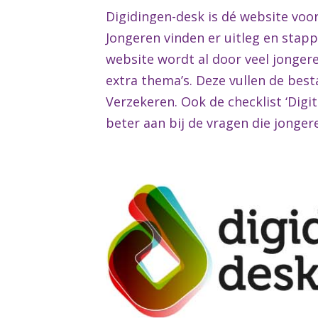
Digidingen-desk is dé website voor
Jongeren vinden er uitleg en stappe
website wordt al door veel jonger
extra thema’s. Deze vullen de bes
Verzekeren. Ook de checklist ‘Digi
beter aan bij de vragen die jonge