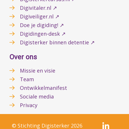
Digivitaler.nl ↗
Digiveiliger.nl ↗
Doe je digiding! ↗
Digidingen-desk ↗
Digisterker binnen detentie ↗
Over ons
Missie en visie
Team
Ontwikkelmanifest
Sociale media
Privacy
© Stichting Digisterker 2026