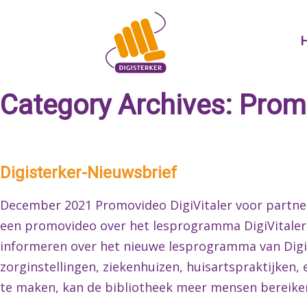
Skip
to
content
Category Archives:
Promo
Digisterker-Nieuwsbrief
December 2021 Promovideo DigiVitaler voor partners
een promovideo over het lesprogramma DigiVitaler
informeren over het nieuwe lesprogramma van Digi
zorginstellingen, ziekenhuizen, huisartspraktijken
te maken, kan de bibliotheek meer mensen bereike