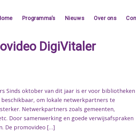
Home
Programma’s
Nieuws
Over ons
Con
video DigiVitaler
 Sinds oktober van dit jaar is er voor bibliotheken
 beschikbaar, om lokale netwerkpartners te
sterker. Netwerkpartners zoals gemeenten,
, etc. Door samenwerking en goede verwijsafspraken
n. De promovideo […]