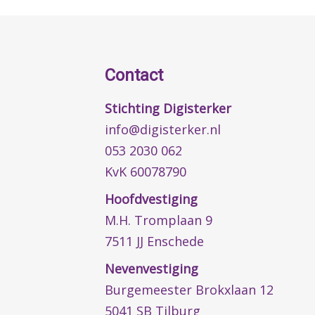
Contact
Stichting Digisterker
info@digisterker.nl
053 2030 062
KvK 60078790
Hoofdvestiging
M.H. Tromplaan 9
7511 JJ Enschede
Nevenvestiging
Burgemeester Brokxlaan 12
5041 SB Tilburg