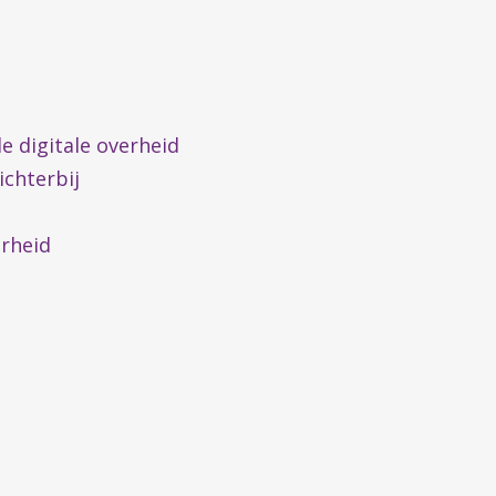
e digitale overheid
dichterbij
erheid