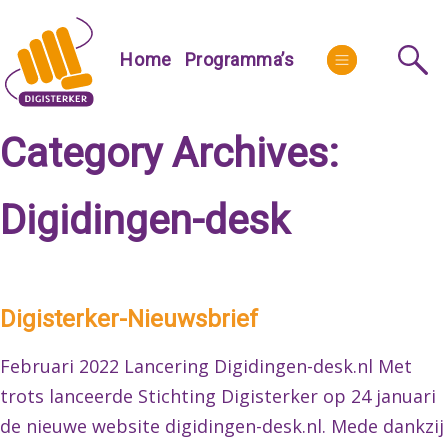
Skip
to
More
Home
Programma’s
content
Category Archives:
Digidingen-desk
Digisterker-Nieuwsbrief
Februari 2022 Lancering Digidingen-desk.nl Met
trots lanceerde Stichting Digisterker op 24 januari
de nieuwe website digidingen-desk.nl. Mede dankzij