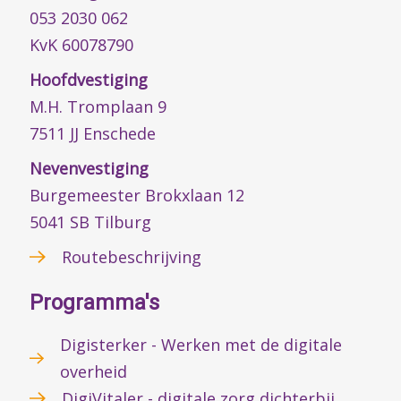
053 2030 062
KvK 60078790
Hoofdvestiging
M.H. Tromplaan 9
7511 JJ Enschede
Nevenvestiging
Burgemeester Brokxlaan 12
5041 SB Tilburg
Routebeschrijving
Programma's
Digisterker - Werken met de digitale
overheid
DigiVitaler - digitale zorg dichterbij