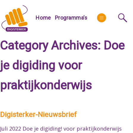
Skip
to
More
Home
Programma’s
content
Category Archives:
Doe
je digiding voor
praktijkonderwijs
Digisterker-Nieuwsbrief
Juli 2022 Doe je digiding! voor praktijkonderwijs