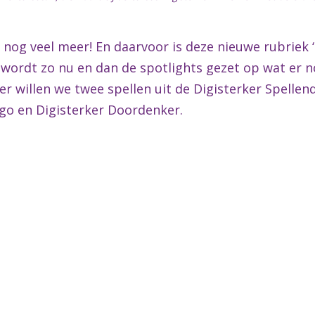
t nog veel meer! En daarvoor is deze nieuwe rubriek
ek wordt zo nu en dan de spotlights gezet op wat er
eer willen we twee spellen uit de Digisterker Spelle
go en Digisterker Doordenker.