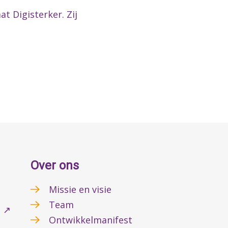
t Digisterker. Zij
Over ons
Missie en visie
Team
l ↗
Ontwikkelmanifest