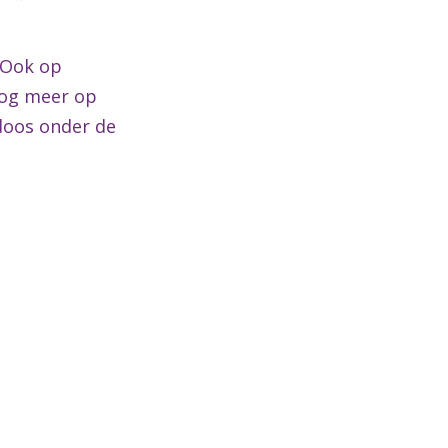
 ‘Ook op
 nog meer op
ndoos onder de