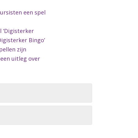
ursisten een spel
 ‘Digisterker
Digisterker Bingo’
ellen zijn
 een uitleg over