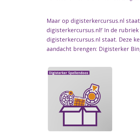
Maar op digisterkercursus.nl staa
digisterkercursus.nl!’ In de rubri
digisterkercursus.nl staat. Deze k
aandacht brengen: Digisterker Bin