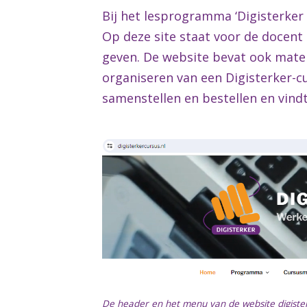
Bij het lesprogramma ‘Digisterker 
Op deze site staat voor de docent 
geven. De website bevat ook mater
organiseren van een Digisterker-c
samenstellen en bestellen en vindt
De header en het menu van de website digisterk