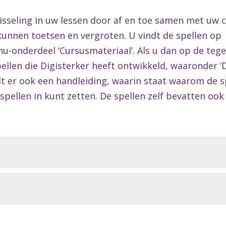
isseling in uw lessen door af en toe samen met uw c
unnen toetsen en vergroten. U vindt de spellen op
-onderdeel ‘Cursusmateriaal’. Als u dan op de tegel
pellen die Digisterker heeft ontwikkeld, waaronder ‘
dt er ook een handleiding, waarin staat waarom de sp
spellen in kunt zetten. De spellen zelf bevatten ook