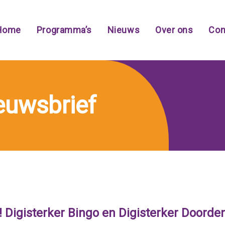
Home
Programma’s
Nieuws
Over ons
Con
ieuwsbrief
! Digisterker Bingo en Digisterker Doorde