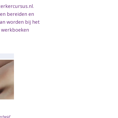
erkercursus.nl.
nen bereiden en
kan worden bij het
te werkboeken
erheid’