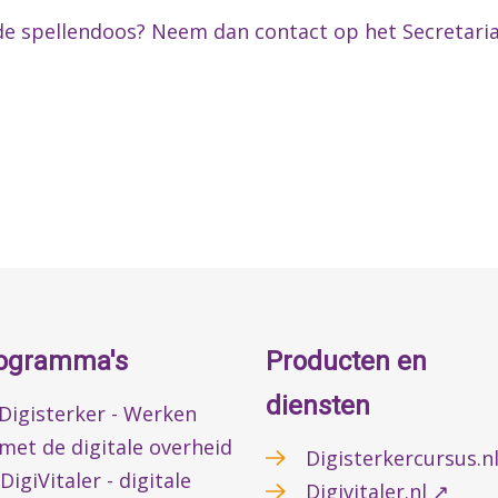
de spellendoos? Neem dan contact op het Secretariaa
ogramma's
Producten en
diensten
Digisterker - Werken
met de digitale overheid
Digisterkercursus.n
DigiVitaler - digitale
Digivitaler.nl ↗