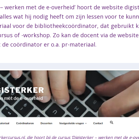
– werken met de e-overheid’ hoort de website digist
alles wat hij nodig heeft om zijn lessen voor te kun
iaal voor de bibliotheekcoördinator, dat gebruikt 
ursus of -workshop. Zo kan de docent via de websi
 de coördinator er o.a. pr-materiaal.
ercursus.nl, die hoort bij de cursus ‘Digisterker – werken met de e-ov