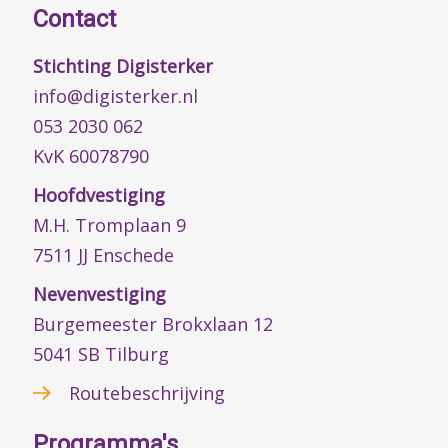
Contact
Stichting Digisterker
info@digisterker.nl
053 2030 062
KvK 60078790
Hoofdvestiging
M.H. Tromplaan 9
7511 JJ Enschede
Nevenvestiging
Burgemeester Brokxlaan 12
5041 SB Tilburg
Routebeschrijving
Programma's