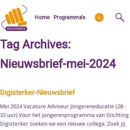
Skip
to
More
Home
Programma’s
content
Tag Archives:
Nieuwsbrief-mei-2024
Digisterker-Nieuwsbrief
Mei 2024 Vacature Adviseur Jongereneducatie (28-
32 uur) Voor het jongerenprogramma van Stichting
Digisterker zoeken we een nieuwe collega. Zoek jij