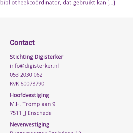
bibliotheekcoördinator, dat gebruikt kan […]
Contact
Stichting Digisterker
info@digisterker.nl
053 2030 062
KvK 60078790
Hoofdvestiging
M.H. Tromplaan 9
7511 JJ Enschede
Nevenvestiging