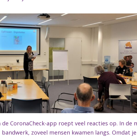
an de CoronaCheck-app roept veel reacties op. In de
e bandwerk, zoveel mensen kwamen langs. Omdat je