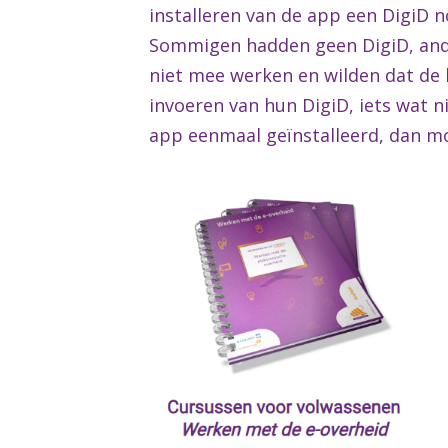
installeren van de app een DigiD 
Sommigen hadden geen DigiD, and
niet mee werken en wilden dat de 
invoeren van hun DigiD, iets wat n
app eenmaal geïnstalleerd, dan m