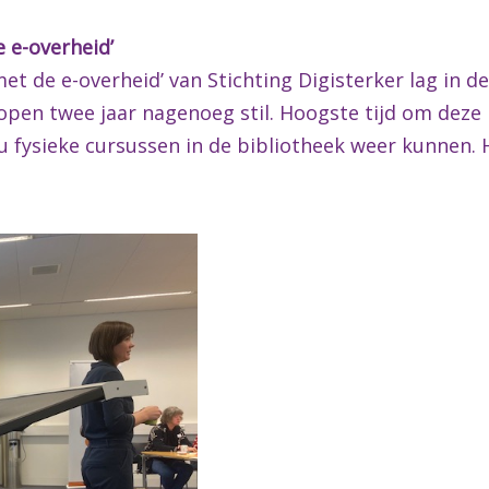
 e-overheid’
t de e-overheid’ van Stichting Digisterker lag in d
open twee jaar nagenoeg stil. Hoogste tijd om deze 
 fysieke cursussen in de bibliotheek weer kunnen. H