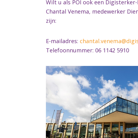
Wilt u als POI ook een Digisterke
Chantal Venema, medewerker Diens
zijn:
E-mailadres:
chantal.venema@digis
Telefoonnummer: 06 1142 5910