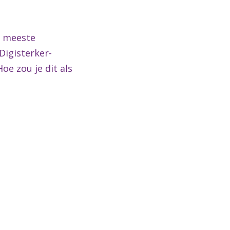
e meeste
Digisterker-
oe zou je dit als