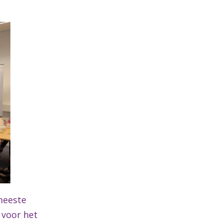
 meeste
 voor het