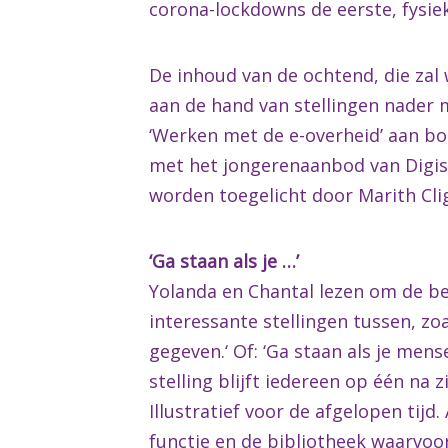
corona-lockdowns de eerste, fysiek
De inhoud van de ochtend, die zal
aan de hand van stellingen nader
‘Werken met de e-overheid’ aan bo
met het jongerenaanbod van Digiste
worden toegelicht door Marith Cli
‘Ga staan als je …’
Yolanda en Chantal lezen om de beur
interessante stellingen tussen, zo
gegeven.‘ Of: ‘Ga staan als je men
stelling blijft iedereen op één na 
Illustratief voor de afgelopen tijd
functie en de bibliotheek waarvoor 