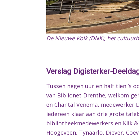
De Nieuwe Kolk (DNK), het cultuur
Verslag Digisterker-Deelda
Tussen negen uur en half tien ’s 
van Biblionet Drenthe, welkom ge
en Chantal Venema, medewerker Die
iedereen klaar aan drie grote tafe
bibliotheekmedewerkers en Klik & 
Hoogeveen, Tynaarlo, Diever, Coe