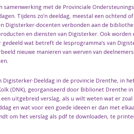
 in samenwerking met de Provinciale OndersteuningsI
ldagen. Tijdens zo’n deeldag, meestal een ochtend o
 Digisterker-docenten verbonden aan de bibliothe
producten en diensten van Digisterker. Ook worden 
r gedeeld wat betreft de lesprogramma’s van Digist
rbeeld nieuwe manieren van werven van deelnemers
sen.
Digisterker-Deeldag in de provincie Drenthe, in he
Kolk (DNK), georganiseerd door Biblionet Drenthe 
 een uitgebreid verslag, als u wilt weten wat er zoa
ddag en wat voor een goede ideeën er dan met elk
vindt om het verslag als pdf te downloaden, te printe