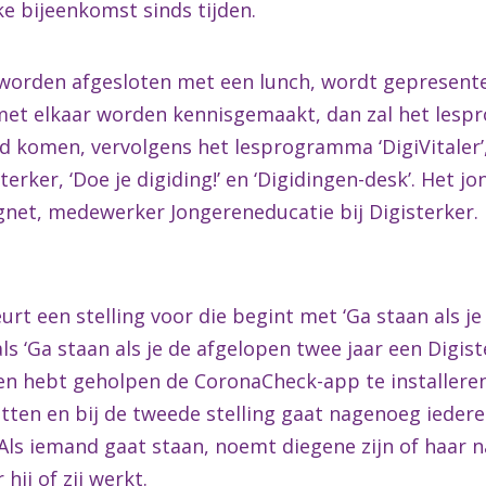
e bijeenkomst sinds tijden.
 worden afgesloten met een lunch, wordt gepresentee
 met elkaar worden kennisgemaakt, dan zal het les
d komen, vervolgens het lesprogramma ‘DigiVitaler’
rker, ‘Doe je digiding!’ en ‘Digidingen-desk’. Het j
gnet, medewerker Jongereneducatie bij Digisterker.
t een stelling voor die begint met ‘Ga staan als je 
als ‘Ga staan als je de afgelopen twee jaar een Digis
sen hebt geholpen de CoronaCheck-app te installeren.
zitten en bij de tweede stelling gaat nagenoeg ieder
. Als iemand gaat staan, noemt diegene zijn of haar n
hij of zij werkt.