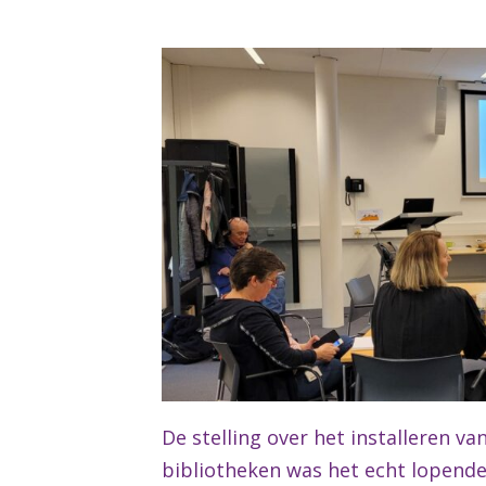
De stelling over het installeren v
bibliotheken was het echt lopend