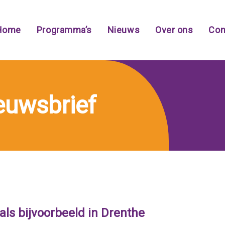
Home
Programma’s
Nieuws
Over ons
Con
ieuwsbrief
als bijvoorbeeld in Drenthe