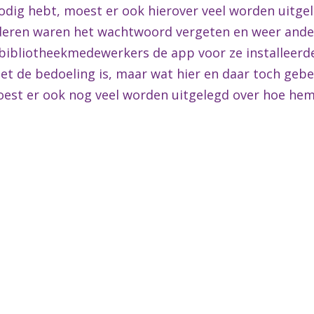
nodig hebt, moest er ook hierover veel worden uitge
eren waren het wachtwoord vergeten en weer ande
bibliotheekmedewerkers de app voor ze installeerden
iet de bedoeling is, maar wat hier en daar toch geb
oest er ook nog veel worden uitgelegd over hoe hem