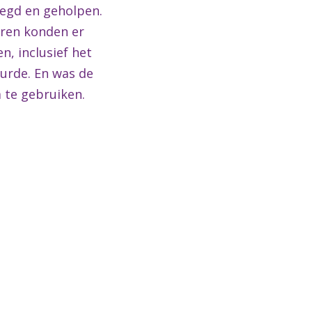
legd en geholpen.
ren konden er
, inclusief het
eurde. En was de
 te gebruiken.