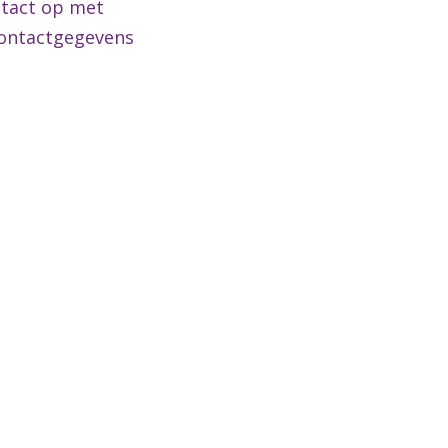
ntact op met
contactgegevens