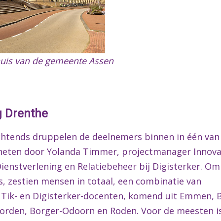
huis van de gemeente Assen
g Drenthe
ochtends druppelen de deelnemers binnen in één van
heten door Yolanda Timmer, projectmanager Innovati
nstverlening en Relatiebeheer bij Digisterker. Om h
ls, zestien mensen in totaal, een combinatie van
Tik- en Digisterker-docenten, komend uit Emmen, B
vorden, Borger-Odoorn en Roden. Voor de meesten i