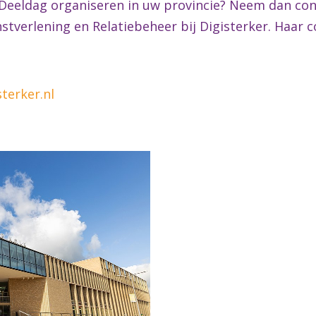
r-Deeldag organiseren in uw provincie? Neem dan co
tverlening en Relatiebeheer bij Digisterker. Haar 
terker.nl