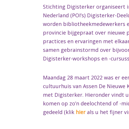
Stichting Digisterker organiseert
Nederland (POI’s) Digisterker-Dee
worden bibliotheekmedewerkers en
provincie bijgepraat over nieuwe 
practices en ervaringen met elkaa
samen gebrainstormd over bijvoo
Digisterker-workshops en -cursus
Maandag 28 maart 2022 was er een 
cultuurhuis van Assen De Nieuwe 
met Digisterker. Hieronder vindt u
komen op zo’n deelochtend of -mi
gedeeld (klik
hier
als u het fijner 