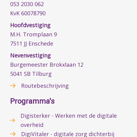
053 2030 062
KvK 60078790
Hoofdvestiging
M.H. Tromplaan 9
7511 JJ Enschede
Nevenvestiging
Burgemeester Brokxlaan 12
5041 SB Tilburg
Routebeschrijving
Programma's
Digisterker - Werken met de digitale
overheid
DigiVitaler - digitale zorg dichterbij