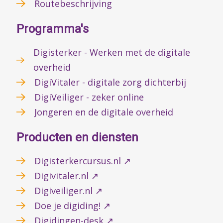
Routebeschrijving
Programma's
Digisterker - Werken met de digitale
overheid
DigiVitaler - digitale zorg dichterbij
DigiVeiliger - zeker online
Jongeren en de digitale overheid
Producten en diensten
Digisterkercursus.nl ↗
Digivitaler.nl ↗
Digiveiliger.nl ↗
Doe je digiding! ↗
Digidingen-desk ↗