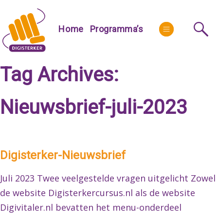
Skip
to
More
Home
Programma’s
content
Tag Archives:
Nieuwsbrief-juli-2023
Digisterker-Nieuwsbrief
Juli 2023 Twee veelgestelde vragen uitgelicht Zowel
de website Digisterkercursus.nl als de website
Digivitaler.nl bevatten het menu-onderdeel