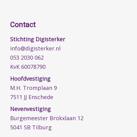
Contact
Stichting Digisterker
info@digisterker.nl
053 2030 062
KvK 60078790
Hoofdvestiging
M.H. Tromplaan 9
7511 JJ Enschede
Nevenvestiging
Burgemeester Brokxlaan 12
5041 SB Tilburg