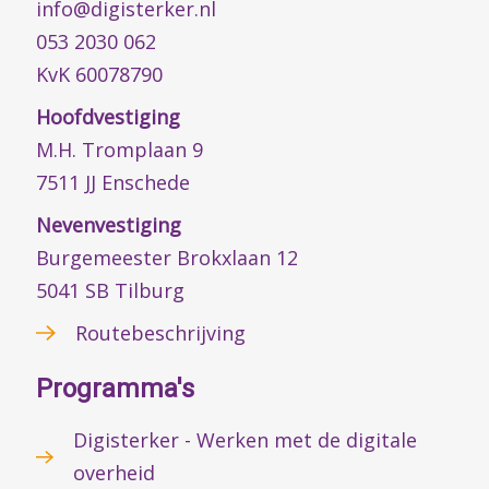
info@digisterker.nl
053 2030 062
KvK 60078790
Hoofdvestiging
M.H. Tromplaan 9
7511 JJ Enschede
Nevenvestiging
Burgemeester Brokxlaan 12
5041 SB Tilburg
Routebeschrijving
Programma's
Digisterker - Werken met de digitale
overheid