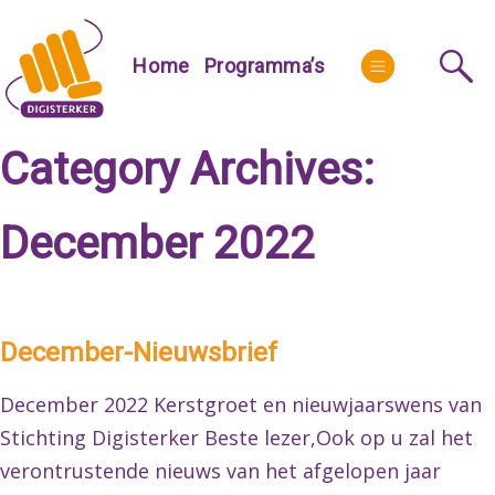
Skip
to
More
Home
Programma’s
content
Category Archives:
December 2022
December-Nieuwsbrief
December 2022 Kerstgroet en nieuwjaarswens van
Stichting Digisterker Beste lezer,Ook op u zal het
verontrustende nieuws van het afgelopen jaar